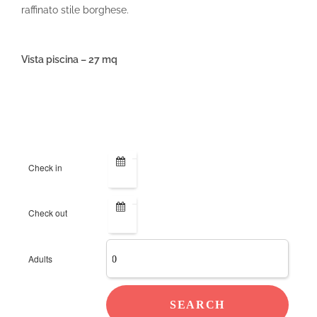
raffinato stile borghese.
Vista piscina – 27 mq
ONLINE BOOKING
Check in
Check out
Adults