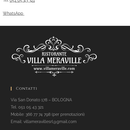
Tel
051 05 43 321
WhatsApp
Contatti
Via San Donato 178 – BOLOGNA
Tel. 051 05 43 321
Mobile: 366 77 74 798 (per prenotazioni)
Email: villameravillesrl@gmail.com