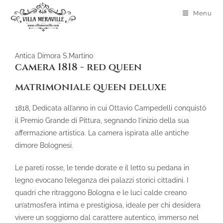
Menu
Antica Dimora S.Martino
camera 1818 - red queen
matrimoniale queen deluxe
1818, Dedicata all’anno in cui Ottavio Campedelli conquistò
il Premio Grande di Pittura, segnando l’inizio della sua
affermazione artistica. La camera ispirata alle antiche
dimore Bolognesi.
Le pareti rosse, le tende dorate e il letto su pedana in
legno evocano l’eleganza dei palazzi storici cittadini. I
quadri che ritraggono Bologna e le luci calde creano
un’atmosfera intima e prestigiosa, ideale per chi desidera
vivere un soggiorno dal carattere autentico, immerso nel