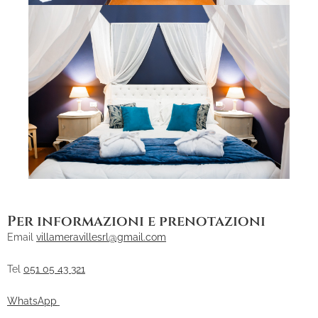
Per informazioni e prenotazioni
Email
villameravillesrl@gmail.com
Tel
051 05 43 321
WhatsApp