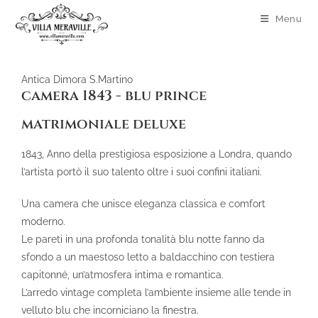
Menu
Antica Dimora S.Martino
camera 1843 - blu prince
matrimoniale deluxe
1843, Anno della prestigiosa esposizione a Londra, quando
l’artista portò il suo talento oltre i suoi confini italiani.
Una camera che unisce eleganza classica e comfort
moderno.
Le pareti in una profonda tonalità blu notte fanno da
sfondo a un maestoso letto a baldacchino con testiera
capitonné, un’atmosfera intima e romantica.
L’arredo vintage completa l’ambiente insieme alle tende in
velluto blu che incorniciano la finestra.