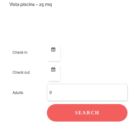
Vista piscina – 25 mq
ONLINE BOOKING
Check in
Check out
Adults