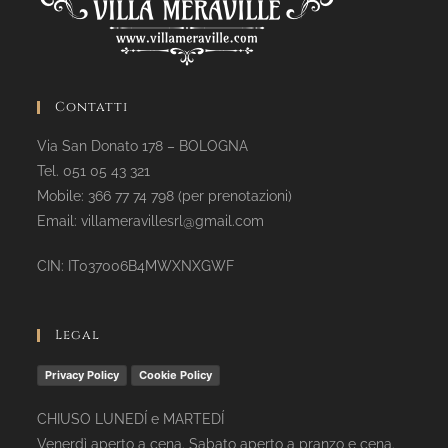
Contatti
Via San Donato 178 – BOLOGNA
Tel. 051 05 43 321
Mobile: 366 77 74 798 (per prenotazioni)
Email: villameravillesrl@gmail.com
CIN: IT037006B4MWXNXGWF
Legal
Privacy Policy
Cookie Policy
CHIUSO LUNEDÍ e MARTEDÍ
Venerdì aperto a cena. Sabato aperto a pranzo e cena.