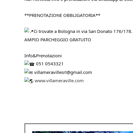
**PRENOTAZIONE OBBLIGATORIA**
Ci trovate a Bologna in via San Donato 176/178.
AMPIO PARCHEGGIO GRATUITO
Info&Prenotazioni
 051 0543321
 villameravillesrl@gmail.com
www.villameraville.com