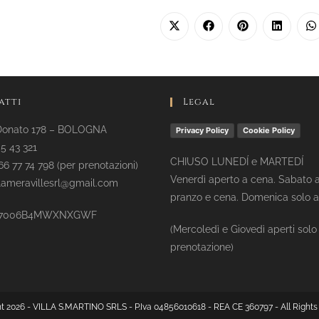
atti
Legal
Donato 178 – BOLOGNA
Privacy Policy
Cookie Policy
05 43 321
CHIUSO LUNEDÍ e MARTEDÍ
66 77 74 798 (per prenotazioni)
Venerdì aperto a cena. Sabato 
llameravillesrl@gmail.com
pranzo e cena. Domenica solo 
037006B4MWXNXGWF
(Mercoledì e Giovedì aperti solo
prenotazione)
t 2026 - VILLA S.MARTINO SRLS - P.Iva 04856010618 - REA CE 360797 - All Rights