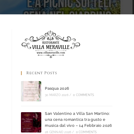
Recent Posts
Pasqua 2026
30 MARZO 2026
/
0 COMMENTS
San Valentino a Villa San Martino:
una cena romantica tra gusto e
musica dal vivo – 14 Febbraio 2026
28 GENNAIO 2026
/
0 COMMENTS