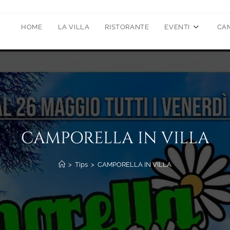
HOME
LA VILLA
RISTORANTE
EVENTI
CA
CAMPORELLA IN VILLA
>
Tips
>
CAMPORELLA IN VILLA