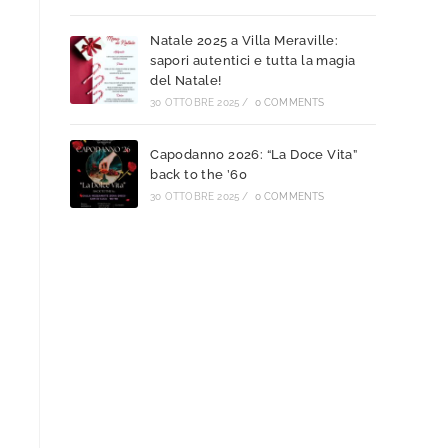
Natale 2025 a Villa Meraville:
sapori autentici e tutta la magia
del Natale!
30 OTTOBRE 2025
/
0 COMMENTS
Capodanno 2026: “La Doce Vita”
back to the ’60
30 OTTOBRE 2025
/
0 COMMENTS